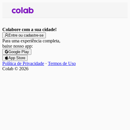
Colabore com a sua cidade!
Entre ou cadastre-se
Para uma experiência completa,
baixe nosso app:
Google Play
App Store
Política de Privacidade
·
Termos de Uso
Colab ©
2026