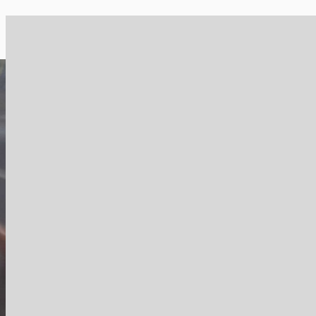
Ricardo Martins Giffoni
Estrada do Cavalão, 142
há 7 meses