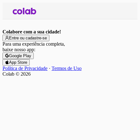
Colabore com a sua cidade!
Entre ou cadastre-se
Para uma experiência completa,
baixe nosso app:
Google Play
App Store
Política de Privacidade
·
Termos de Uso
Colab ©
2026