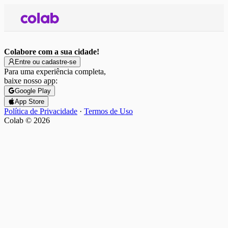
Colabore com a sua cidade!
Entre ou cadastre-se
Para uma experiência completa,
baixe nosso app:
Google Play
App Store
Política de Privacidade
·
Termos de Uso
Colab ©
2026