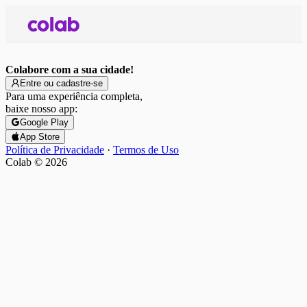
Colabore com a sua cidade!
Entre ou cadastre-se
Para uma experiência completa,
baixe nosso app:
Google Play
App Store
Política de Privacidade
·
Termos de Uso
Colab ©
2026