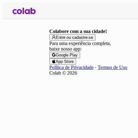
Colabore com a sua cidade!
Entre ou cadastre-se
Para uma experiência completa,
baixe nosso app:
Google Play
App Store
Política de Privacidade
·
Termos de Uso
Colab ©
2026