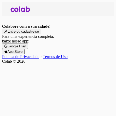
Colabore com a sua cidade!
Entre ou cadastre-se
Para uma experiência completa,
baixe nosso app:
Google Play
App Store
Política de Privacidade
·
Termos de Uso
Colab ©
2026