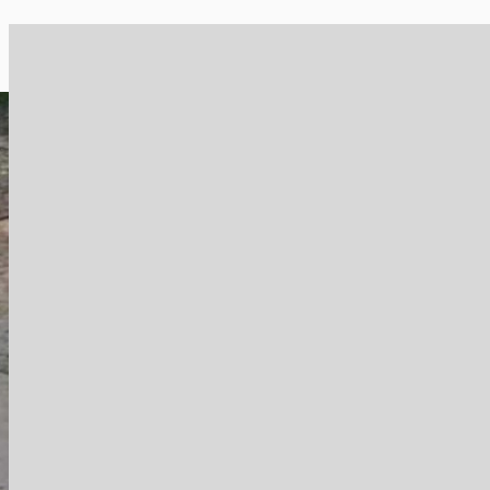
Carlos M. Martins
Estrada Francisco da Cruz Nunes, 112a
há 30 dias